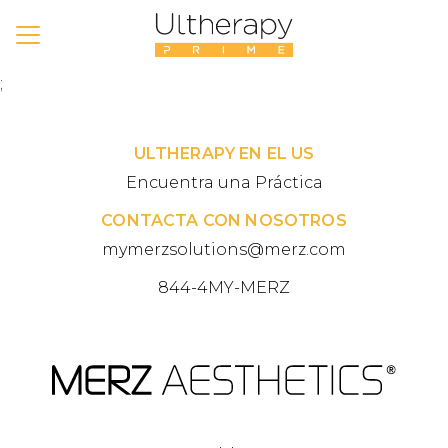
;
ULTHERAPY EN EL US
Encuentra una Práctica
CONTACTA CON NOSOTROS
mymerzsolutions@merz.com
844-4MY-MERZ